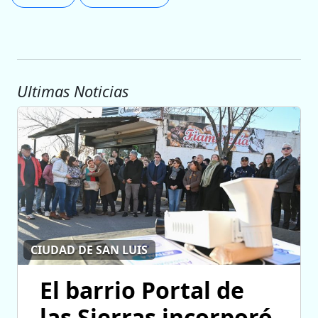
Ultimas Noticias
CIUDAD DE SAN LUIS
El barrio Portal de
las Sierras incorporó