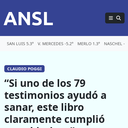
ANSL
SAN LUIS 5.3°
V. MERCEDES -5.2°
MERLO 1.3°
NASCHEL -5.
CLAUDIO POGGI
“Si uno de los 79
testimonios ayudó a
sanar, este libro
claramente cumplió