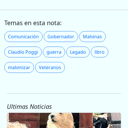
Temas en esta nota:
Comunicación
Gobernador
Malvinas
Claudio Poggi
guerra
Legado
libro
malvinizar
Veteranos
Ultimas Noticias