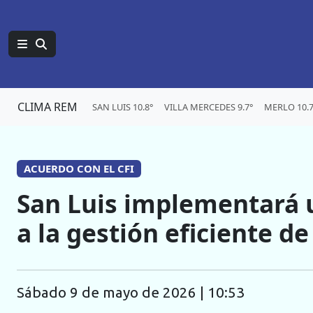
CLIMA REM
SAN LUIS 10.8°
VILLA MERCEDES 9.7°
MERLO 10.7
ACUERDO CON EL CFI
San Luis implementará 
a la gestión eficiente de
sábado 9 de mayo de 2026 | 10:53