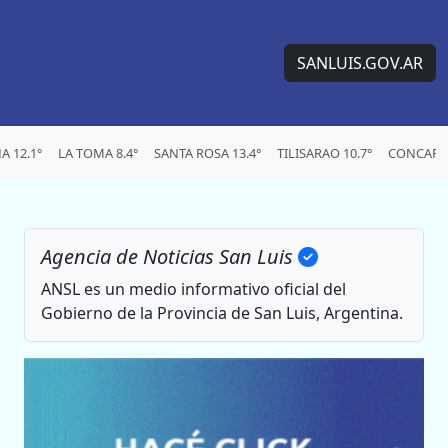
SANLUIS.GOV.AR
 12.1°
LA TOMA 8.4°
SANTA ROSA 13.4°
TILISARAO 10.7°
CONCARAN
Agencia de Noticias San Luis
ANSL es un medio informativo oficial del
Gobierno de la Provincia de San Luis, Argentina.