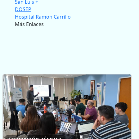
San Luis +
DOSEP
Hospital Ramon Carrillo
Más Enlaces