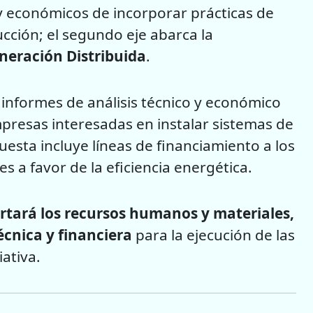
y económicos de incorporar prácticas de
ucción; el segundo eje abarca la
eneración Distribuida
.
 informes de análisis técnico y económico
presas interesadas en instalar sistemas de
uesta incluye líneas de financiamiento a los
a favor de la eficiencia energética.
ortará los recursos humanos y materiales,
écnica y financiera
para la ejecución de las
ativa.