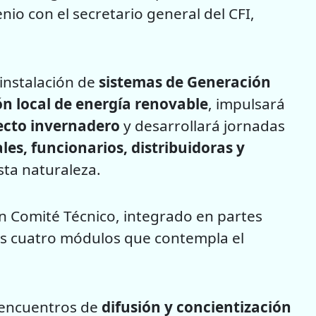
io con el secretario general del CFI,
 instalación de
sistemas de Generación
n local de energía renovable
, impulsará
fecto invernadero
y desarrollará jornadas
es, funcionarios, distribuidoras y
ta naturaleza.
un Comité Técnico, integrado en partes
los cuatro módulos que contempla el
n encuentros de
difusión y concientización