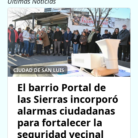
Ultimas Noticias
CIUDAD DE SAN LUIS
El barrio Portal de
las Sierras incorporó
alarmas ciudadanas
para fortalecer la
seguridad vecinal