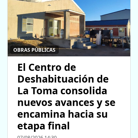
OBRAS PÚBLICAS
El Centro de
Deshabituación de
La Toma consolida
nuevos avances y se
encamina hacia su
etapa final
07/08/2026 14:30