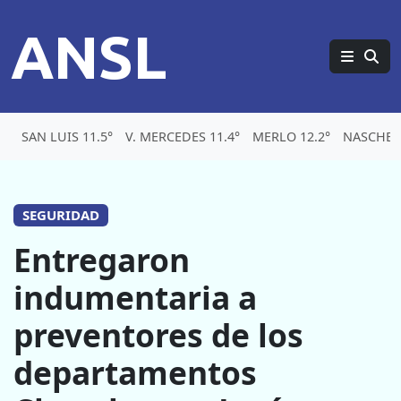
ANSL
SAN LUIS 11.5°
V. MERCEDES 11.4°
MERLO 12.2°
NASCHEL 
SEGURIDAD
Entregaron
indumentaria a
preventores de los
departamentos