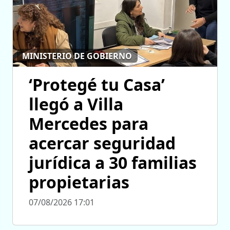
MINISTERIO DE GOBIERNO
‘Protegé tu Casa’
llegó a Villa
Mercedes para
acercar seguridad
jurídica a 30 familias
propietarias
07/08/2026 17:01