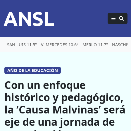
ANSL
SAN LUIS 11.5°
V. MERCEDES 10.6°
MERLO 11.7°
NASCHEL 
AÑO DE LA EDUCACIÓN
Con un enfoque
histórico y pedagógico,
la ‘Causa Malvinas’ será
eje de una jornada de