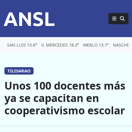
ANSL
SAN LUIS 15.6°
V. MERCEDES 18.3°
MERLO 13.7°
NASCHEL 
TILISARAO
Unos 100 docentes más
ya se capacitan en
cooperativismo escolar