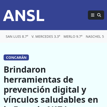
ANSL
SAN LUIS 8.7°
V. MERCEDES 3.3°
MERLO 9.7°
NASCHEL 5.6
CONCARÁN
Brindaron
herramientas de
prevención digital y
vínculos saludables en