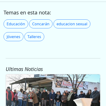
Temas en esta nota:
Educación
Concarán
educacion sexual
Jóvenes
Talleres
Ultimas Noticias