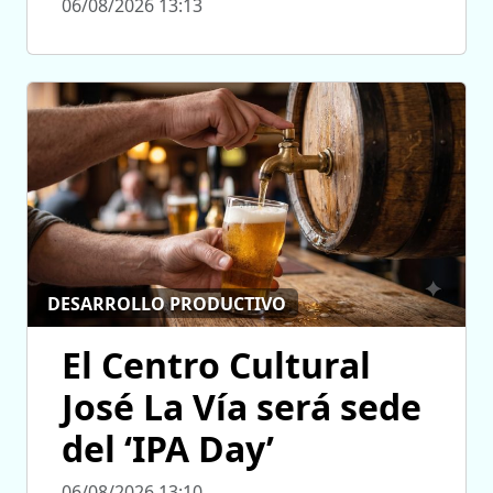
06/08/2026 13:13
DESARROLLO PRODUCTIVO
El Centro Cultural
José La Vía será sede
del ‘IPA Day’
06/08/2026 13:10