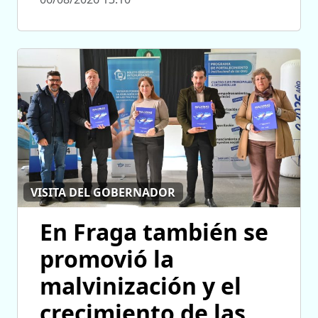
VISITA DEL GOBERNADOR
En Fraga también se
promovió la
malvinización y el
crecimiento de las