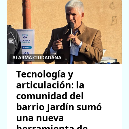
ALARMA CIUDADANA
Tecnología y
articulación: la
comunidad del
barrio Jardín sumó
una nueva
herramienta de