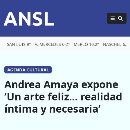
ANSL
SAN LUIS 9°
V. MERCEDES 6.2°
MERLO 10.2°
NASCHEL 6.2
AGENDA CULTURAL
Andrea Amaya expone
‘Un arte feliz… realidad
íntima y necesaria’