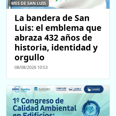
MES DE SAN LUIS
La bandera de San
Luis: el emblema que
abraza 432 años de
historia, identidad y
orgullo
08/08/2026 10:53