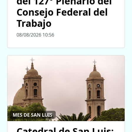
del 127° Plenario del
Consejo Federal del
Trabajo
08/08/2026 10:56
MES DE SAN LUIS
Catedral de San Luis: