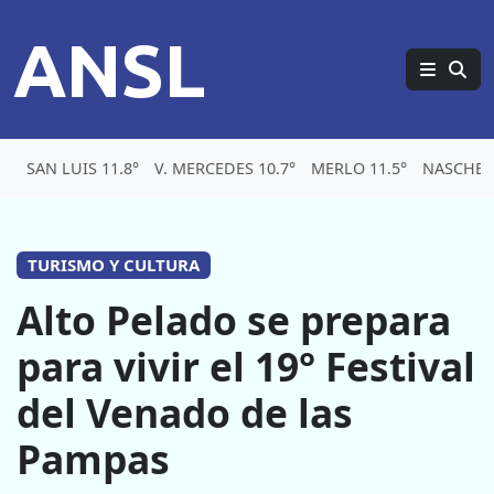
ANSL
SAN LUIS 11.8°
V. MERCEDES 10.7°
MERLO 11.5°
NASCHEL 
TURISMO Y CULTURA
Alto Pelado se prepara
para vivir el 19° Festival
del Venado de las
Pampas