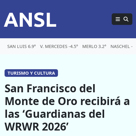
ANSL
SAN LUIS 6.9°
V. MERCEDES -4.5°
MERLO 3.2°
NASCHEL -5.
TURISMO Y CULTURA
San Francisco del
Monte de Oro recibirá a
las ‘Guardianas del
WRWR 2026’