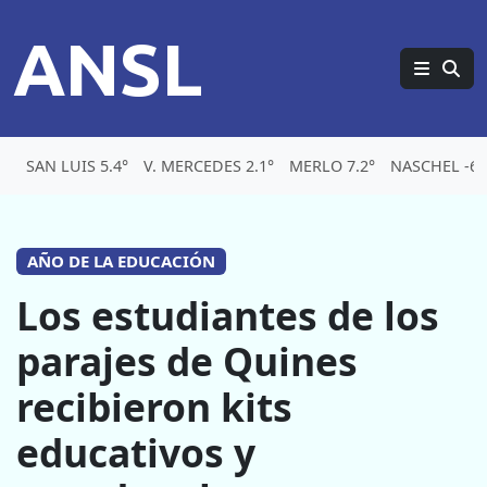
ANSL
SAN LUIS 5.4°
V. MERCEDES 2.1°
MERLO 7.2°
NASCHEL -6°
AÑO DE LA EDUCACIÓN
Los estudiantes de los
parajes de Quines
recibieron kits
educativos y