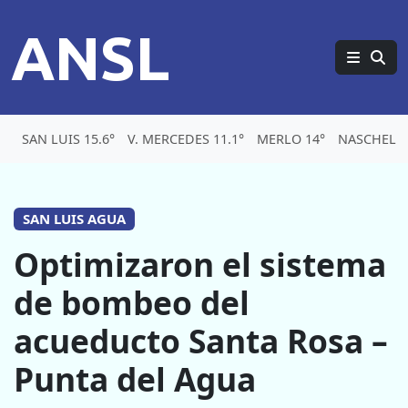
ANSL
SAN LUIS 15.6°
V. MERCEDES 11.1°
MERLO 14°
NASCHEL 1
SAN LUIS AGUA
Optimizaron el sistema
de bombeo del
acueducto Santa Rosa –
Punta del Agua