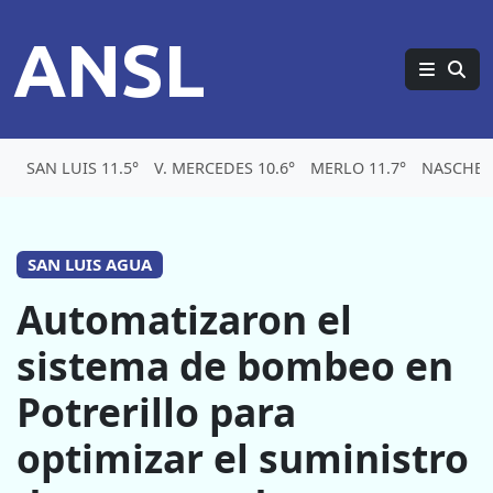
ANSL
SAN LUIS 11.5°
V. MERCEDES 10.6°
MERLO 11.7°
NASCHEL 
SAN LUIS AGUA
Automatizaron el
sistema de bombeo en
Potrerillo para
optimizar el suministro