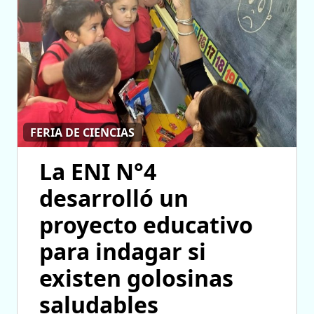
FERIA DE CIENCIAS
La ENI N°4
desarrolló un
proyecto educativo
para indagar si
existen golosinas
saludables