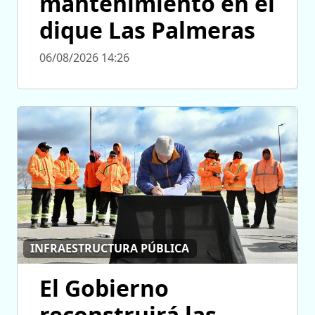
mantenimiento en el
dique Las Palmeras
06/08/2026 14:26
INFRAESTRUCTURA PÚBLICA
El Gobierno
reconstruirá las