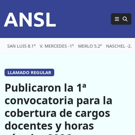
ANSL
SAN LUIS 8.1°
V. MERCEDES -1°
MERLO 5.2°
NASCHEL -2.1
LLAMADO REGULAR
Publicaron la 1ª
convocatoria para la
cobertura de cargos
docentes y horas