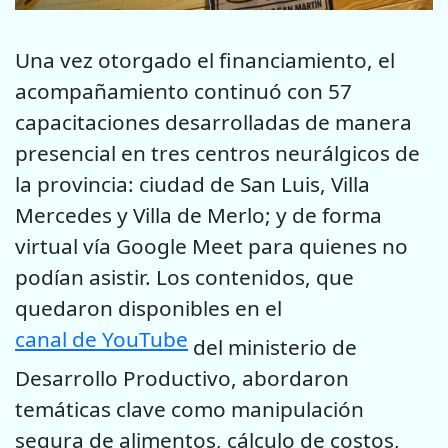
Una vez otorgado el financiamiento, el
acompañamiento continuó con 57
capacitaciones desarrolladas de manera
presencial en tres centros neurálgicos de
la provincia: ciudad de San Luis, Villa
Mercedes y Villa de Merlo; y de forma
virtual vía Google Meet para quienes no
podían asistir. Los contenidos, que
quedaron disponibles en el
canal de YouTube
del ministerio de
Desarrollo Productivo, abordaron
temáticas clave como manipulación
segura de alimentos, cálculo de costos,