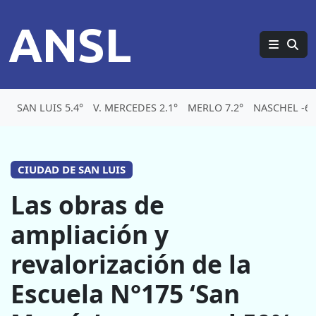
ANSL
SAN LUIS 5.4°
V. MERCEDES 2.1°
MERLO 7.2°
NASCHEL -6°
CIUDAD DE SAN LUIS
Las obras de
ampliación y
revalorización de la
Escuela N°175 ‘San