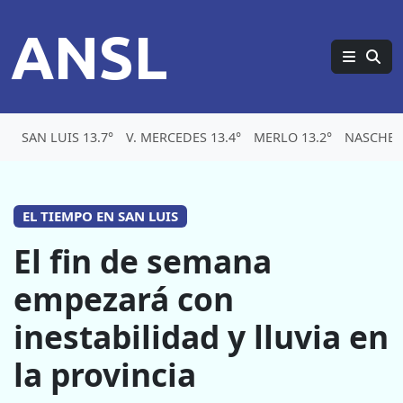
ANSL
SAN LUIS 13.7°
V. MERCEDES 13.4°
MERLO 13.2°
NASCHEL 
EL TIEMPO EN SAN LUIS
El fin de semana
empezará con
inestabilidad y lluvia en
la provincia