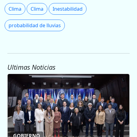
Clima
Clima
Inestabilidad
probabilidad de lluvias
Ultimas Noticias
GOBIERNO