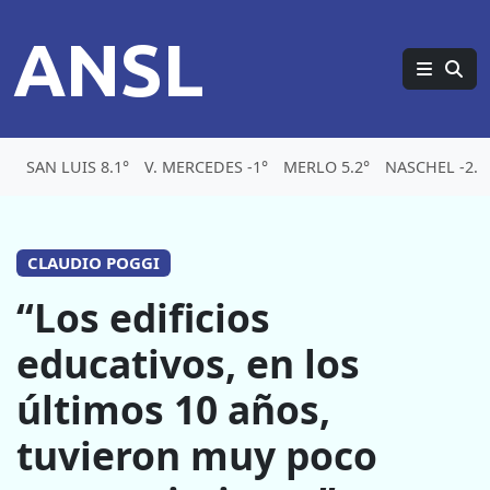
ANSL
SAN LUIS 8.1°
V. MERCEDES -1°
MERLO 5.2°
NASCHEL -2.1
CLAUDIO POGGI
“Los edificios
educativos, en los
últimos 10 años,
tuvieron muy poco