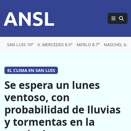
ANSL
SAN LUIS 10°
V. MERCEDES 8.5°
MERLO 8.7°
NASCHEL 6.4
EL CLIMA EN SAN LUIS
Se espera un lunes
ventoso, con
probabilidad de lluvias
y tormentas en la