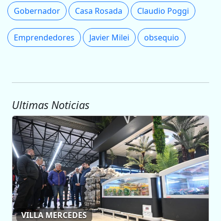
Gobernador
Casa Rosada
Claudio Poggi
Emprendedores
Javier Milei
obsequio
Ultimas Noticias
VILLA MERCEDES