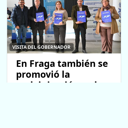
VISITA DEL GOBERNADOR
En Fraga también se
promovió la
malvinización y el
crecimiento de las
ONG
06/08/2026 13:08