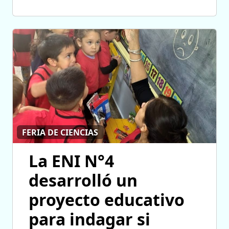
FERIA DE CIENCIAS
La ENI N°4
desarrolló un
proyecto educativo
para indagar si