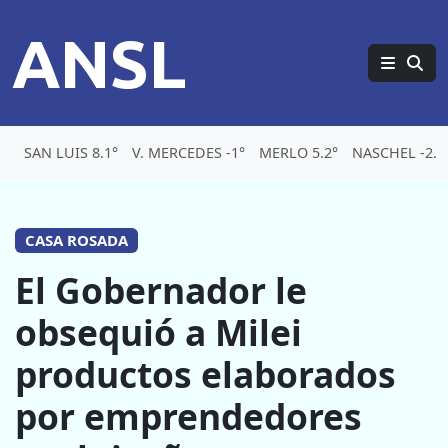
ANSL
SAN LUIS 8.1°
V. MERCEDES -1°
MERLO 5.2°
NASCHEL -2.1
CASA ROSADA
El Gobernador le
obsequió a Milei
productos elaborados
por emprendedores