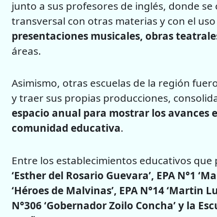
junto a sus profesores de inglés, donde s
transversal con otras materias y con el us
presentaciones musicales, obras teatrale
áreas.
Asimismo, otras escuelas de la región fu
y traer sus propias producciones, consolid
espacio anual para mostrar los avances en
comunidad educativa
.
Entre los establecimientos educativos que 
‘Esther del Rosario Guevara’, EPA N°1 ‘M
‘Héroes de Malvinas’, EPA N°14 ‘Martin Lu
N°306 ‘Gobernador Zoilo Concha’ y la Escu