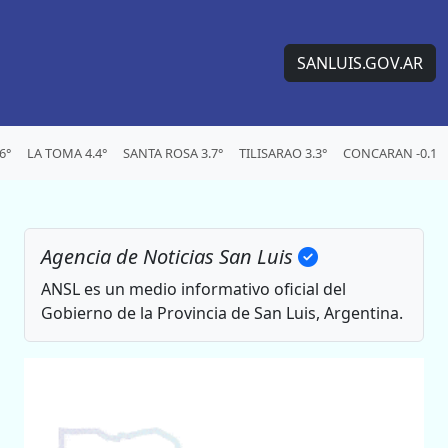
SANLUIS.GOV.AR
6°
LA TOMA 4.4°
SANTA ROSA 3.7°
TILISARAO 3.3°
CONCARAN -0.1°
Agencia de Noticias San Luis
ANSL es un medio informativo oficial del
Gobierno de la Provincia de San Luis, Argentina.