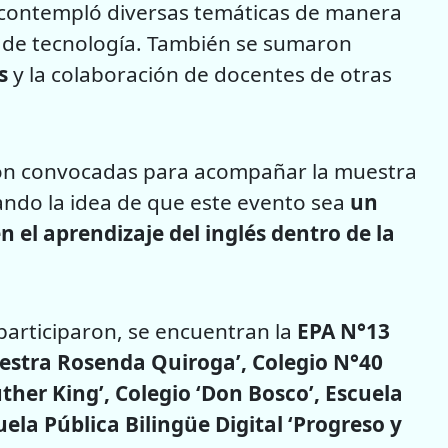
e contempló diversas temáticas de manera
o de tecnología. También se sumaron
s
y la colaboración de docentes de otras
eron convocadas para acompañar la muestra
ando la idea de que este evento sea
un
 el aprendizaje del inglés dentro de la
participaron, se encuentran la
EPA N°13
aestra Rosenda Quiroga’, Colegio N°40
ther King’, Colegio ‘Don Bosco’, Escuela
ela Pública Bilingüe Digital ‘Progreso y