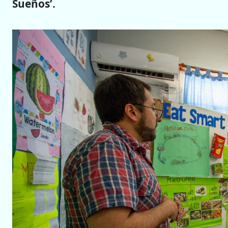
Sueños’.