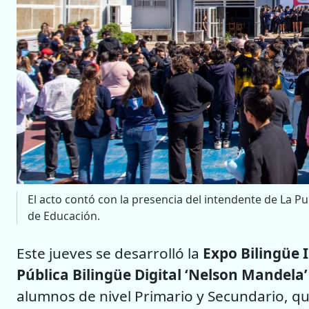
El acto contó con la presencia del intendente de La Pu
de Educación.
Este jueves se desarrolló la
Expo Bilingüe 
Pública Bilingüe Digital ‘Nelson Mandela’
alumnos de nivel Primario y Secundario, q