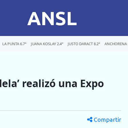
ANSL
LA PUNTA 6.7°
JUANA KOSLAY 2.4°
JUSTO DARACT 8.2°
ANCHORENA 
ela’ realizó una Expo
Compartir