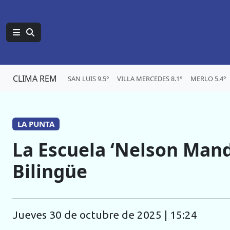
CLIMA REM
SAN LUIS 9.5°
VILLA MERCEDES 8.1°
MERLO 5.4°
LA PUNTA
La Escuela ‘Nelson Mand
Bilingüe
jueves 30 de octubre de 2025 | 15:24