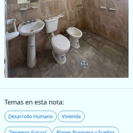
Temas en esta nota:
Desarrollo Humano
Vivienda
'Tenemos Futuro'
Planes Progreso y Sueños