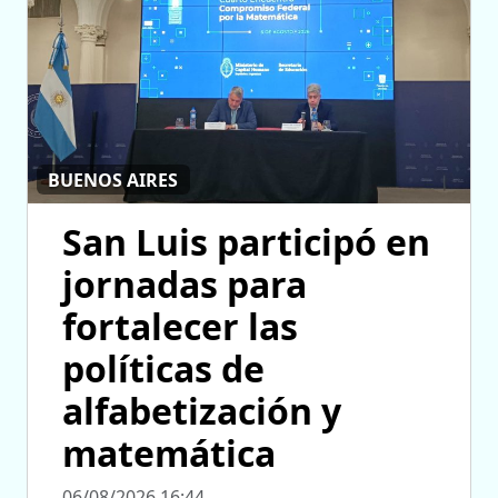
BUENOS AIRES
San Luis participó en
jornadas para
fortalecer las
políticas de
alfabetización y
matemática
06/08/2026 16:44