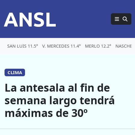
ANSL
SAN LUIS 11.5°
V. MERCEDES 11.4°
MERLO 12.2°
NASCHEL 
CLIMA
La antesala al fin de
semana largo tendrá
máximas de 30º