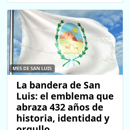
MES DE SAN LUIS
La bandera de San
Luis: el emblema que
abraza 432 años de
historia, identidad y
orgullo