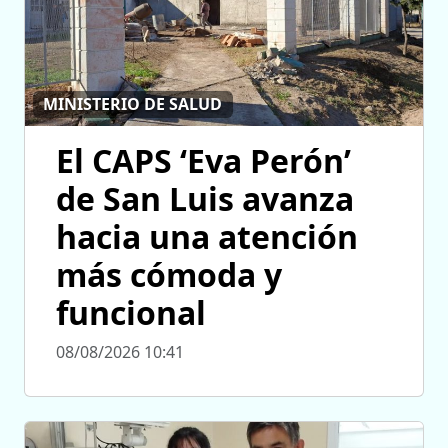
MINISTERIO DE SALUD
El CAPS ‘Eva Perón’
de San Luis avanza
hacia una atención
más cómoda y
funcional
08/08/2026 10:41