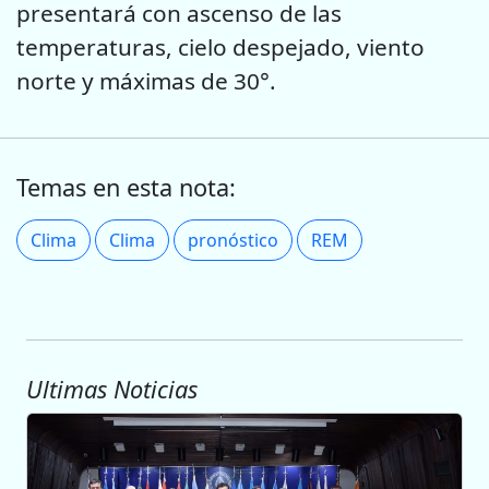
presentará con ascenso de las
temperaturas, cielo despejado, viento
norte y máximas de 30°.
Temas en esta nota:
Clima
Clima
pronóstico
REM
Ultimas Noticias