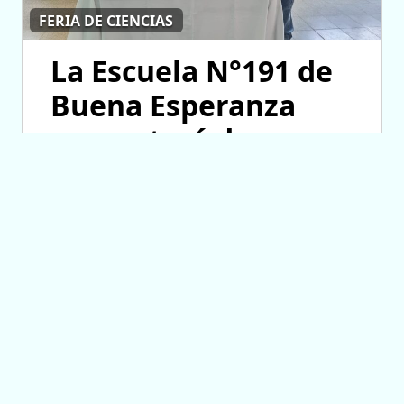
FERIA DE CIENCIAS
La Escuela N°191 de
Buena Esperanza
presentará dos
proyectos en la
instancia provincial
07/08/2026 13:49