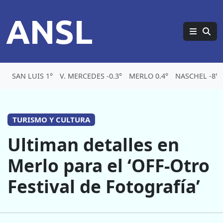
ANSL
SAN LUIS 1°
V. MERCEDES -0.3°
MERLO 0.4°
NASCHEL -8°
TURISMO Y CULTURA
Ultiman detalles en
Merlo para el ‘OFF-Otro
Festival de Fotografía’