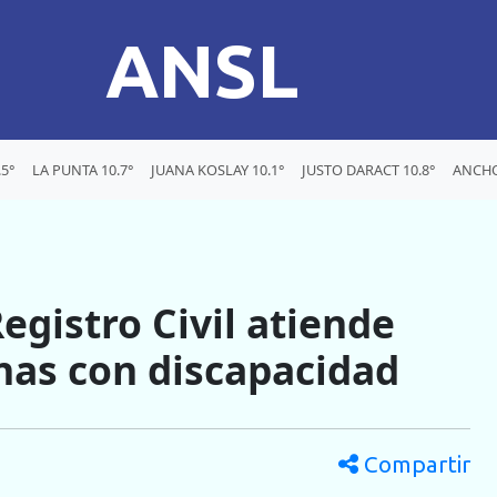
ANSL
5°
LA PUNTA 10.7°
JUANA KOSLAY 10.1°
JUSTO DARACT 10.8°
ANCHO
egistro Civil atiende
nas con discapacidad
Compartir