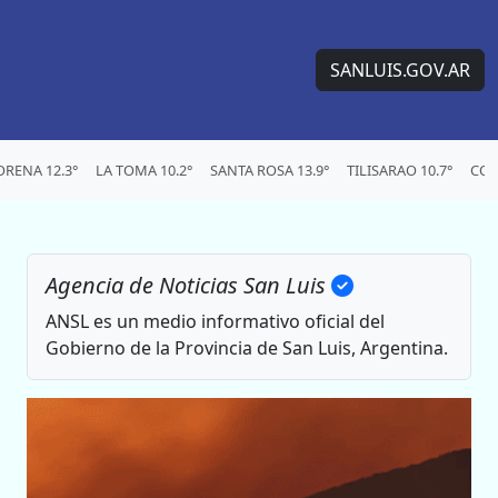
SANLUIS.GOV.AR
RENA 12.3°
LA TOMA 10.2°
SANTA ROSA 13.9°
TILISARAO 10.7°
CON
Agencia de Noticias San Luis
ANSL es un medio informativo oficial del
Gobierno de la Provincia de San Luis, Argentina.