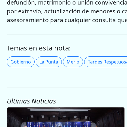
defunción, matrimonio o unión convivencia
por extravío, actualización de menores o c
asesoramiento para cualquier consulta que 
Temas en esta nota:
Gobierno
La Punta
Merlo
Tardes Respetuos
Ultimas Noticias