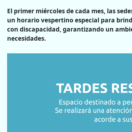
El primer miércoles de cada mes, las sedes
un horario vespertino especial para brin
con discapacidad, garantizando un ambi
necesidades.