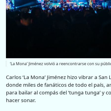
‘La Mona’ Jiménez volvió a reencontrarse con su públ
Carlos ‘La Mona’ Jiménez hizo vibrar a San 
donde miles de fanáticos de todo el país, 
para bailar al compás del ‘tunga tunga’ y co
hacer sonar.