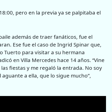
8:00, pero en la previa ya se palpitaba el
aile además de traer fanáticos, fue el
ran. Ese fue el caso de Ingrid Spinar que,
 Tuerto para visitar a su hermana
radicó en Villa Mercedes hace 14 años. “Vine
 las fiestas y me regaló la entrada. No soy
l aguante a ella, que lo sigue mucho”,