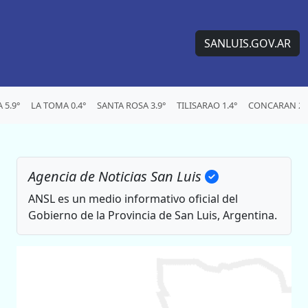
SANLUIS.GOV.AR
5.9°
LA TOMA 0.4°
SANTA ROSA 3.9°
TILISARAO 1.4°
CONCARAN 2.
Agencia de Noticias San Luis
ANSL es un medio informativo oficial del
Gobierno de la Provincia de San Luis, Argentina.