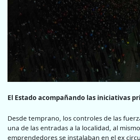
El Estado acompañando las iniciativas pr
Desde temprano, los controles de las fuerz
una de las entradas a la localidad, al mismo
emprendedores se instalaban en el ex circu