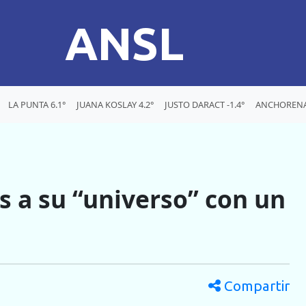
ANSL
LA PUNTA 6.1°
JUANA KOSLAY 4.2°
JUSTO DARACT -1.4°
ANCHORENA 
is a su “universo” con un
Compartir