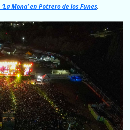
 ‘La Mona’ en Potrero de los Funes
.