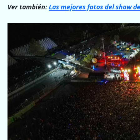
Ver también:
Las mejores fotos del show de