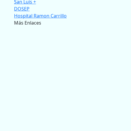
San Luis +
DOSEP
Hospital Ramon Carrillo
Más Enlaces