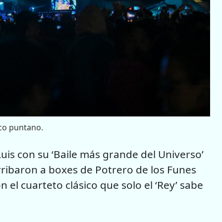
ico puntano.
Luis con su ‘Baile más grande del Universo’
arribaron a boxes de Potrero de los Funes
n el cuarteto clásico que solo el ‘Rey’ sabe