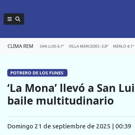
CLIMA REM
SAN LUIS 6.1°
VILLA MERCEDES -2.8°
MERLO 4.1°
POTRERO DE LOS FUNES
‘La Mona’ llevó a San Lu
baile multitudinario
domingo 21 de septiembre de 2025 | 00:39