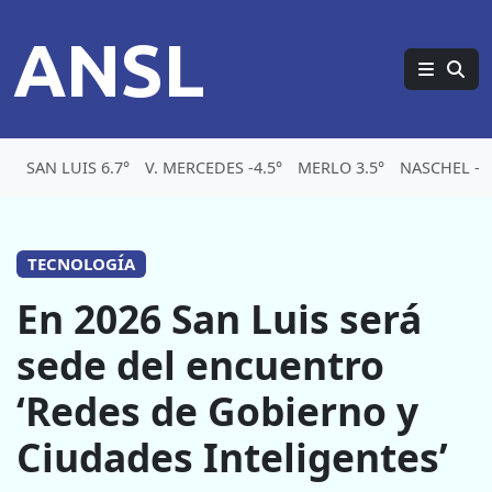
ANSL
SAN LUIS 6.7°
V. MERCEDES -4.5°
MERLO 3.5°
NASCHEL -6.
TECNOLOGÍA
En 2026 San Luis será
sede del encuentro
‘Redes de Gobierno y
Ciudades Inteligentes’