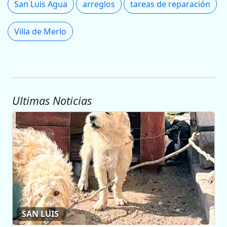
San Luis Agua
arreglos
tareas de reparación
Villa de Merlo
Ultimas Noticias
SAN LUIS