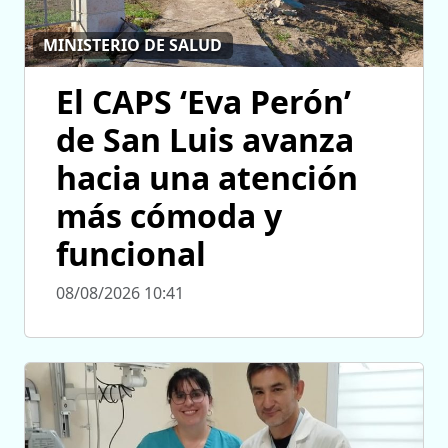
MINISTERIO DE SALUD
El CAPS ‘Eva Perón’
de San Luis avanza
hacia una atención
más cómoda y
funcional
08/08/2026 10:41