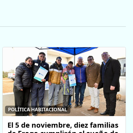
POLÍTICA HABITACIONAL
El 5 de noviembre, diez familias