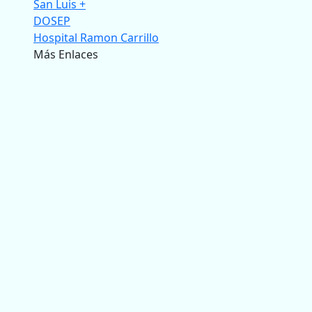
San Luis +
DOSEP
Hospital Ramon Carrillo
Más Enlaces