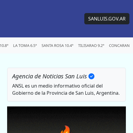
SANLUIS.GOV.AR
0.8°
LA TOMA 6.5°
SANTA ROSA 10.4°
TILISARAO 9.2°
CONCARAN 9.
Agencia de Noticias San Luis
ANSL es un medio informativo oficial del
Gobierno de la Provincia de San Luis, Argentina.