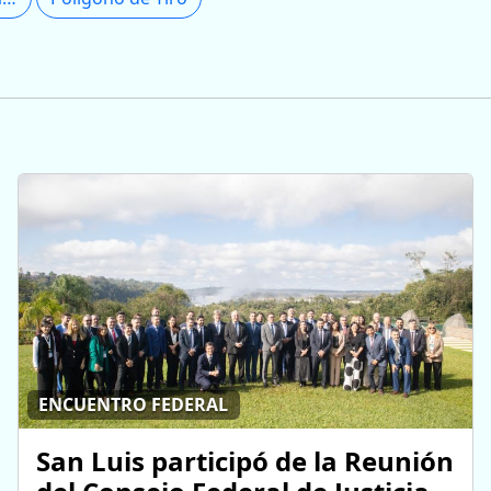
ENCUENTRO FEDERAL
San Luis participó de la Reunión