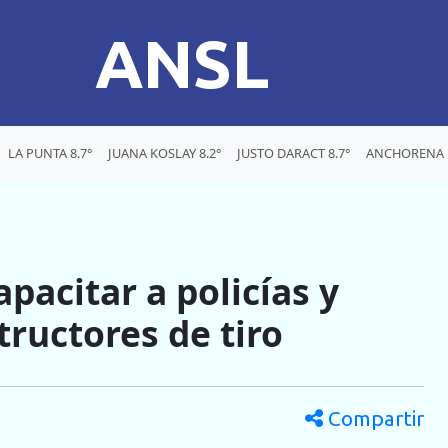
ANSL
LA PUNTA 8.7°
JUANA KOSLAY 8.2°
JUSTO DARACT 8.7°
ANCHORENA 1
pacitar a policías y
tructores de tiro
Compartir