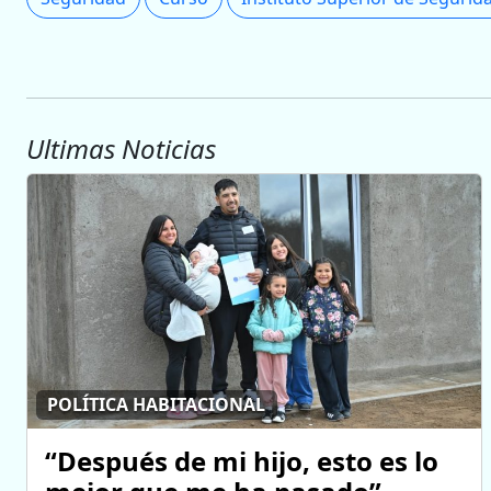
Ultimas Noticias
POLÍTICA HABITACIONAL
“Después de mi hijo, esto es lo