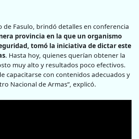
o de Fasulo, brindó detalles en conferencia
imera provincia en la que un organismo
eguridad, tomó la iniciativa de dictar este
as
. Hasta hoy, quienes querían obtener la
osto muy alto y resultados poco efectivos.
d de capacitarse con contenidos adecuados y
tro Nacional de Armas”, explicó.