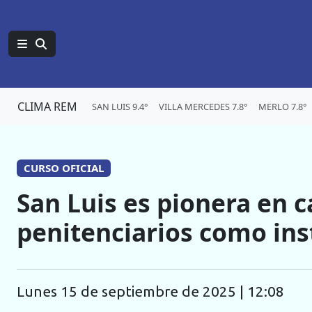
CLIMA REM
SAN LUIS 9.4°
VILLA MERCEDES 7.8°
MERLO 7.8°
CURSO OFICIAL
San Luis es pionera en ca
penitenciarios como ins
lunes 15 de septiembre de 2025 | 12:08