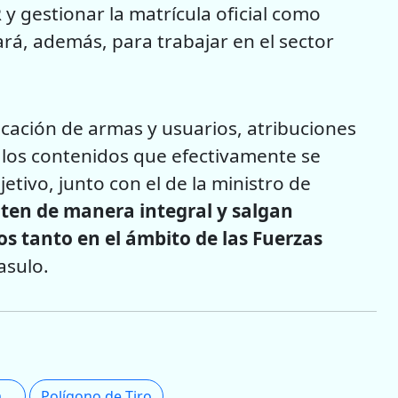
y gestionar la matrícula oficial como
tará, además, para trabajar en el sector
ificación de armas y usuarios, atribuciones
os los contenidos que efectivamente se
tivo, junto con el de la ministro de
iten de manera integral y salgan
s tanto en el ámbito de las Fuerzas
asulo.
Instituto Superior de Seguridad Pública
Polígono de Tiro