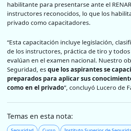
habilitante para presentarse ante el RENAR 
instructores reconocidos, lo que los habili
privado como capacitadores.
“Esta capacitación incluye legislación, clas
de los instructores, práctica de tiro y tod
evalúan en el examen nacional. Nuestro obje
Seguridad, es
que los aspirantes se capac
preparados para aplicar sus conocimiento
como en el privado
”, concluyó Lucero de F
Temas en esta nota:
Seguridad
Curso