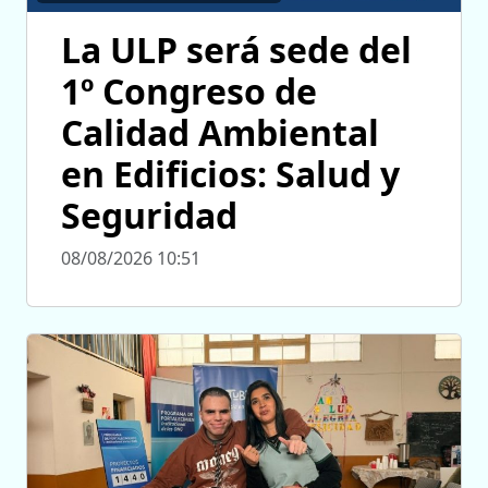
La ULP será sede del
1º Congreso de
Calidad Ambiental
en Edificios: Salud y
Seguridad
08/08/2026 10:51