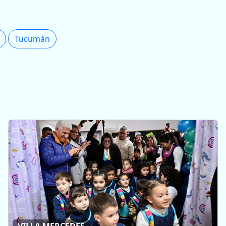
Tucumán