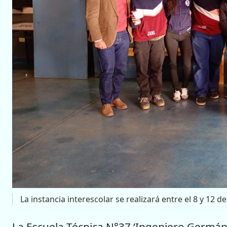
La instancia interescolar se realizará entre el 8 y 12 d
La Escuela Técnica N°37 ‘Ingeniero Germán 