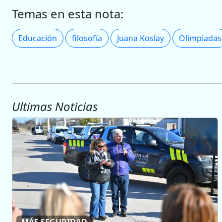
Temas en esta nota:
Educación
filosofía
Juana Koslay
Olimpiadas
Ultimas Noticias