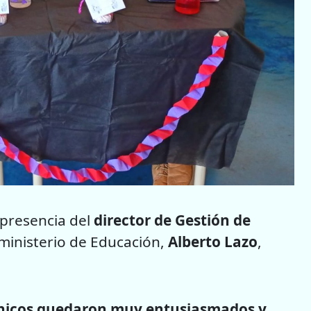
 presencia del
director de Gestión de
 ministerio de Educación,
Alberto Lazo
,
s chicos quedaron muy entusiasmados y