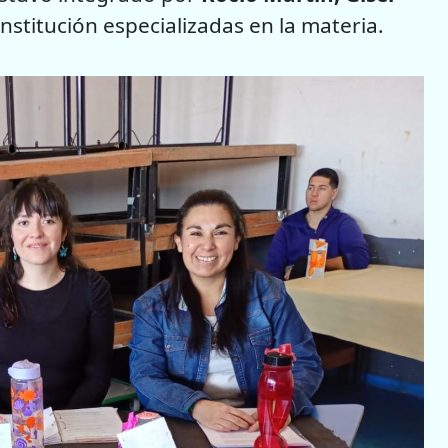
institución especializadas en la materia.