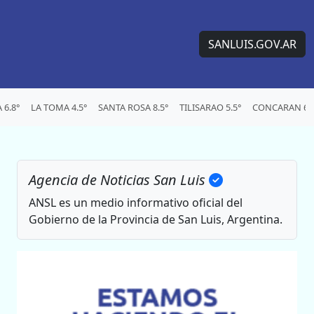
SANLUIS.GOV.AR
6.8°
LA TOMA 4.5°
SANTA ROSA 8.5°
TILISARAO 5.5°
CONCARAN 6.4
Agencia de Noticias San Luis
ANSL es un medio informativo oficial del
Gobierno de la Provincia de San Luis, Argentina.