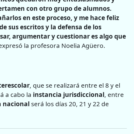
ertamen con otro grupo de alumnos.
rlos en este proceso, y me hace feliz
de sus escritos y la defensa de los
sar, argumentar y cuestionar es algo que
 expresó la profesora Noelia Agüero.
terescolar
, que se realizará entre el 8 y el
á a cabo la
instancia jurisdiccional
, entre
 nacional
será los días 20, 21 y 22 de