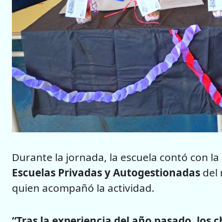
Durante la jornada, la escuela contó con la
Escuelas Privadas y Autogestionadas
del
quien acompañó la actividad.
“Tras la experiencia del año pasado, lo