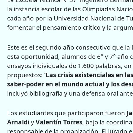
la instancia escolar de las Olimpiadas Naci
cada año por la Universidad Nacional de T
fomentar el pensamiento crítico y la argum
Este es el segundo año consecutivo que la i
esta oportunidad, alumnos de 6° y 7° año de 
ensayos individuales de 1.600 palabras, e
propuestos:
‘Las crisis existenciales en l
saber-poder en el mundo actual y los desaf
incluyó bibliografía y una defensa oral ante
Los estudiantes que participaron fueron
Ja
Arnaldi
y
Valentín Torres
, bajo la coordin
responsable de la organización. El jurado 