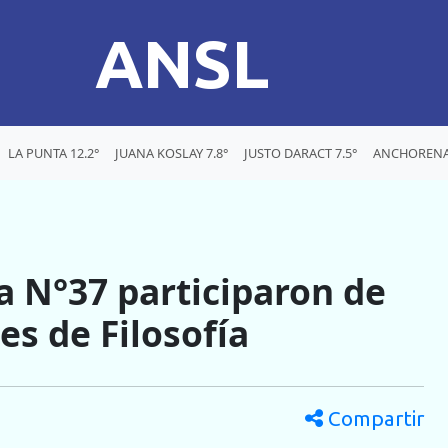
ANSL
LA PUNTA 12.2°
JUANA KOSLAY 7.8°
JUSTO DARACT 7.5°
ANCHORENA 
a N°37 participaron de
es de Filosofía
Compartir