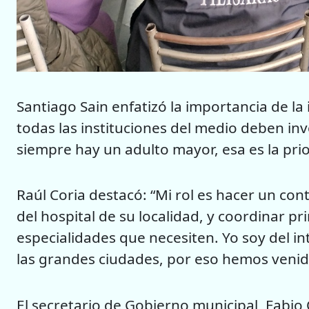
Santiago Sain enfatizó la importancia de la
todas las instituciones del medio deben i
siempre hay un adulto mayor, esa es la prior
Raúl Coria destacó: “Mi rol es hacer un con
del hospital de su localidad, y coordinar p
especialidades que necesiten. Yo soy del in
las grandes ciudades, por eso hemos venido 
El secretario de Gobierno municipal, Fabi