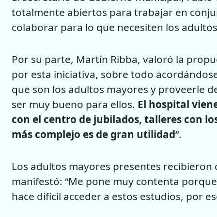
totalmente abiertos para trabajar en conju
colaborar para lo que necesiten los adulto
Por su parte, Martín Ribba, valoró la prop
por esta iniciativa, sobre todo acordándos
que son los adultos mayores y proveerle de
ser muy bueno para ellos.
El hospital vie
con el centro de jubilados, talleres con los
más complejo es de gran utilidad
“.
Los adultos mayores presentes recibieron 
manifestó: “Me pone muy contenta porque s
hace difícil acceder a estos estudios, por e