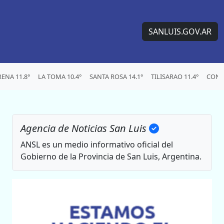
SANLUIS.GOV.AR
ENA 11.8°
LA TOMA 10.4°
SANTA ROSA 14.1°
TILISARAO 11.4°
CONC
Agencia de Noticias San Luis
ANSL es un medio informativo oficial del
Gobierno de la Provincia de San Luis, Argentina.