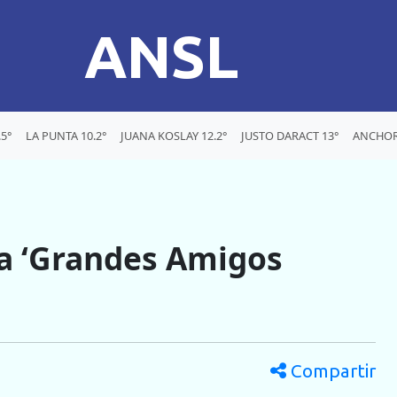
ANSL
5°
LA PUNTA 10.2°
JUANA KOSLAY 12.2°
JUSTO DARACT 13°
ANCHOR
a ‘Grandes Amigos
Compartir