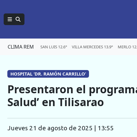
CLIMA REM
SAN LUIS 12.6°
VILLA MERCEDES 13.9°
MERLO 12.
HOSPITAL ‘DR. RAMÓN CARRILLO’
Presentaron el program
Salud’ en Tilisarao
jueves 21 de agosto de 2025 | 13:55