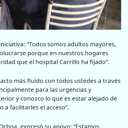
 iniciativa: “Todos somos adultos mayores,
nvolucrarse porque en nuestros hogares
idad que el hospital Carrillo ha fijado”.
tacto más fluido con todos ustedes a través
rincipalmente para las urgencias y
terior y conozco lo que es estar alejado de
a facilitarles el acceso”.
o Ochoa, expresó su apoyo: “Estamos