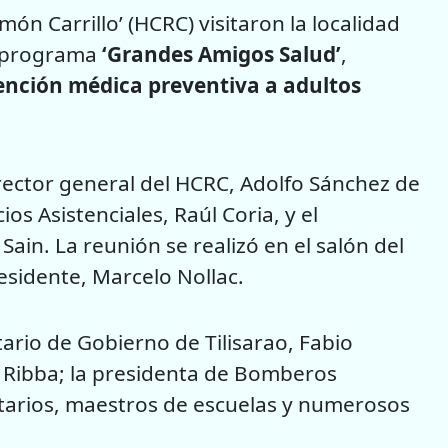
món Carrillo’ (HCRC) visitaron la localidad
el programa
‘Grandes Amigos Salud’
,
ención médica preventiva a adultos
rector general del HCRC, Adolfo Sánchez de
s Asistenciales, Raúl Coria, y el
in. La reunión se realizó en el salón del
residente, Marcelo Nollac.
ario de Gobierno de Tilisarao, Fabio
in Ribba; la presidenta de Bomberos
itarios, maestros de escuelas y numerosos