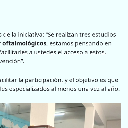
de la iniciativa: “Se realizan tres estudios
y oftalmológicos
, estamos pensando en
acilitarles a ustedes el acceso a estos.
vención”.
ilitar la participación, y el objetivo es que
es especializados al menos una vez al año.