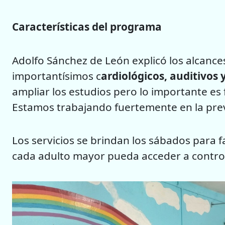
Características del programa
Adolfo Sánchez de León explicó los alcances 
importantísimos c
ardiológicos, auditivos 
ampliar los estudios pero lo importante es f
Estamos trabajando fuertemente en la pre
Los servicios se brindan los sábados para fac
cada adulto mayor pueda acceder a control