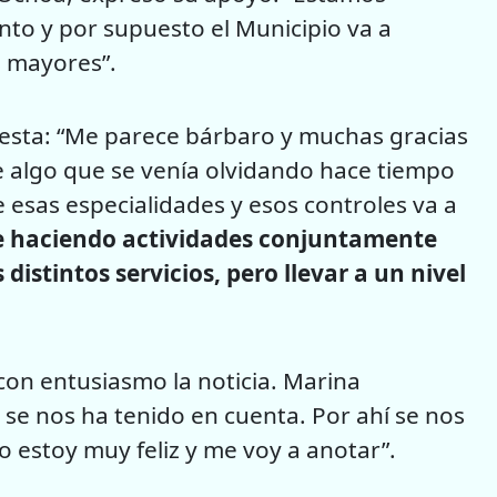
nto y por supuesto el Municipio va a
s mayores”.
uesta: “Me parece bárbaro y muchas gracias
e algo que se venía olvidando hace tiempo
 esas especialidades y esos controles va a
ne haciendo actividades conjuntamente
 distintos servicios, pero llevar a un nivel
con entusiasmo la noticia. Marina
e nos ha tenido en cuenta. Por ahí se nos
so estoy muy feliz y me voy a anotar”.