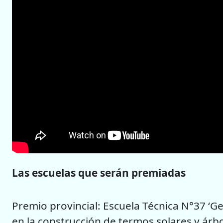
Las escuelas que serán premiadas
Premio provincial: Escuela Técnica N°37 ‘G
en la construcción de termos solares y árb