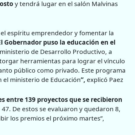
osto
y tendrá lugar en el salón Malvinas
 el espíritu emprendedor y fomentar la
El Gobernador puso la educación en el
ministerio de Desarrollo Productivo, a
otorgar herramientas para lograr el vínculo
 tanto público como privado. Este programa
 el ministerio de Educación
”,
explicó Paez
s entre 139 proyectos que se recibieron
n 47. De estos se evaluaron y quedaron 8,
ibir los premios el próximo martes”,