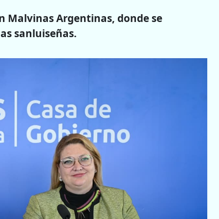
lón Malvinas Argentinas, donde se
las sanluiseñas.