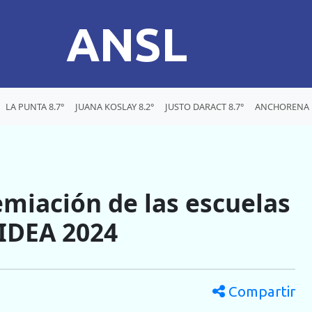
ANSL
LA PUNTA 8.7°
JUANA KOSLAY 8.2°
JUSTO DARACT 8.7°
ANCHORENA 1
emiación de las escuelas
 IDEA 2024
Compartir