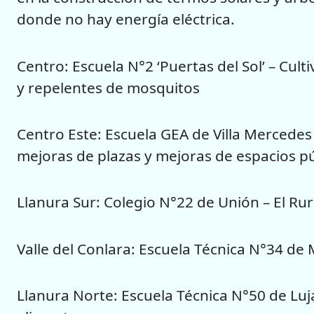
donde no hay energía eléctrica.
Centro: Escuela N°2 ‘Puertas del Sol’ – Cul
y repelentes de mosquitos
Centro Este: Escuela GEA de Villa Mercedes –
mejoras de plazas y mejoras de espacios pú
Llanura Sur: Colegio N°22 de Unión – El R
Valle del Conlara: Escuela Técnica N°34 de
Llanura Norte: Escuela Técnica N°50 de Lu