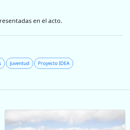
esentadas en el acto.
s
Juventud
Proyecto IDEA