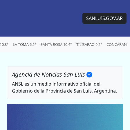
SANLUIS.GOV.AR
0.8°
LA TOMA 6.5°
SANTA ROSA 10.4°
TILISARAO 9.2°
CONCARAN 9.
Agencia de Noticias San Luis
ANSL es un medio informativo oficial del
Gobierno de la Provincia de San Luis, Argentina.