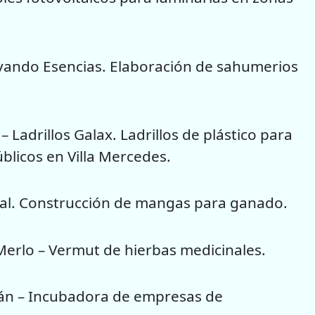
tivando Esencias. Elaboración de sahumerios
 Ladrillos Galax. Ladrillos de plástico para
blicos en Villa Mercedes.
ural. Construcción de mangas para ganado.
 Merlo – Vermut de hierbas medicinales.
ján – Incubadora de empresas de