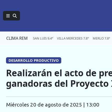
CLIMA REM
SAN LUIS 9.4°
VILLA MERCEDES 7.8°
MERLO 7.8°
DESARROLLO PRODUCTIVO
Realizarán el acto de pr
ganadoras del Proyecto
miércoles 20 de agosto de 2025 | 13:00