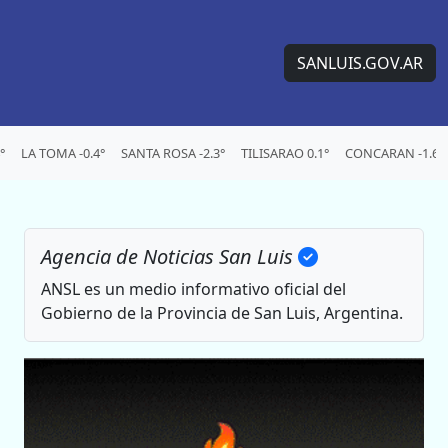
SANLUIS.GOV.AR
°
LA TOMA -0.4°
SANTA ROSA -2.3°
TILISARAO 0.1°
CONCARAN -1.6°
Agencia de Noticias San Luis
ANSL es un medio informativo oficial del
Gobierno de la Provincia de San Luis, Argentina.