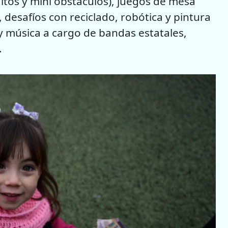
altos y mini obstáculos), juegos de mesa
desafíos con reciclado, robótica y pintura
 y música a cargo de bandas estatales,
.