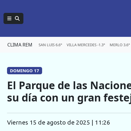
CLIMA REM
SAN LUIS 6.6°
VILLA MERCEDES -1.3°
MERLO 3.6°
DOMINGO 17
El Parque de las Nacione
su día con un gran feste
viernes 15 de agosto de 2025 | 11:26