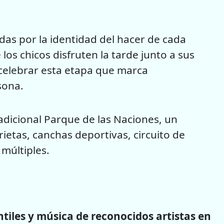
as por la identidad del hacer de cada
os chicos disfruten la tarde junto a sus
 celebrar esta etapa que marca
sona.
adicional Parque de las Naciones, un
etas, canchas deportivas, circuito de
 múltiples.
tiles y música de reconocidos artistas en