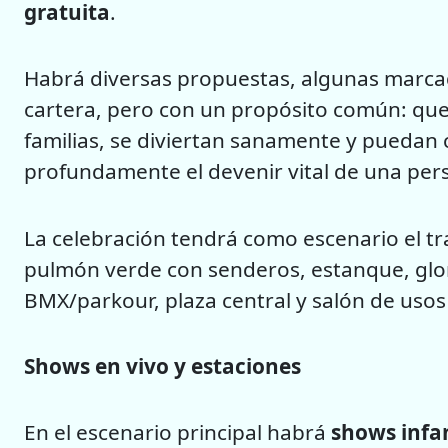
gratuita
.
Habrá diversas propuestas, algunas marcad
cartera, pero con un propósito común: que l
familias, se diviertan sanamente y puedan
profundamente el devenir vital de una per
La celebración tendrá como escenario el tr
pulmón verde con senderos, estanque, glori
BMX/parkour, plaza central y salón de usos
Shows en vivo y estaciones
En el escenario principal habrá
shows infan