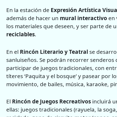
En la estación de
Expresión Artística Visua
además de hacer un
mural interactivo
en 
los materiales que deseen, y ser parte de 
reciclables
.
En el
Rincón Literario y Teatral
se desarrol
sanluiseños. Se podrán recorrer senderos co
participar de juegos tradicionales, con en
títeres ‘Paquita y el bosque’ y pasear por 
movimiento, de bailes, música, karaoke, pin
El
Rincón de Juegos Recreativos
incluirá 
ellas: juegos tradicionales (rayuela, la soga