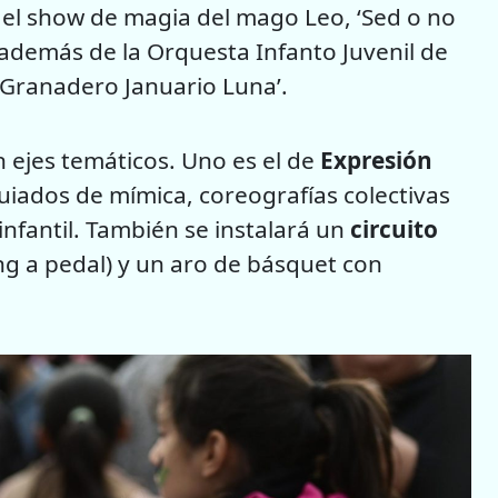
l’, el show de magia del mago Leo, ‘Sed o no
 además de la Orquesta Infanto Juvenil de
 ‘Granadero Januario Luna’.
n ejes temáticos. Uno es el de
Expresión
guiados de mímica, coreografías colectivas
infantil. También se instalará un
circuito
ing a pedal) y un aro de básquet con