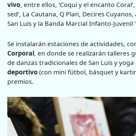
vivo
, entre ellos, ‘Coqui y el encanto Cora
sed’, La Cautana, Q Plan, Decires Cuyanos,
San Luis y la Banda Marcial Infanto-Juvenil
Se instalarán estaciones de actividades, co
Corporal
, en donde se realizarán talleres 
de danzas tradicionales de San Luis y yoga 
deportivo
(con mini fútbol, básquet y kart
premios.