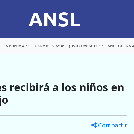
ANSL
LA PUNTA 4.7°
JUANA KOSLAY 4°
JUSTO DARACT 0.9°
ANCHORENA 4
s recibirá a los niños en
jo
Compartir