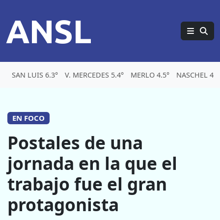
ANSL
SAN LUIS 6.3°
V. MERCEDES 5.4°
MERLO 4.5°
NASCHEL 4.2
EN FOCO
Postales de una
jornada en la que el
trabajo fue el gran
protagonista