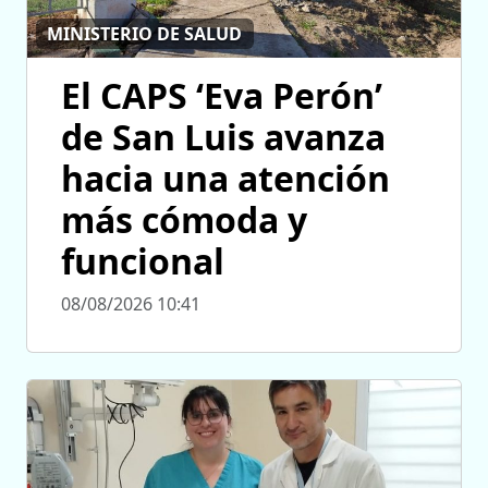
MINISTERIO DE SALUD
El CAPS ‘Eva Perón’
de San Luis avanza
hacia una atención
más cómoda y
funcional
08/08/2026 10:41