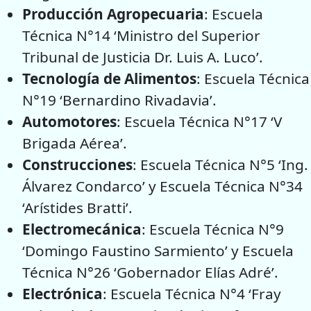
Producción Agropecuaria
: Escuela
Técnica N°14 ‘Ministro del Superior
Tribunal de Justicia Dr. Luis A. Luco’.
Tecnología de Alimentos
: Escuela Técnica
N°19 ‘Bernardino Rivadavia’.
Automotores
: Escuela Técnica N°17 ‘V
Brigada Aérea’.
Construcciones
: Escuela Técnica N°5 ‘Ing.
Álvarez Condarco’ y Escuela Técnica N°34
‘Arístides Bratti’.
Electromecánica
: Escuela Técnica N°9
‘Domingo Faustino Sarmiento’ y Escuela
Técnica N°26 ‘Gobernador Elías Adré’.
Electrónica
: Escuela Técnica N°4 ‘Fray