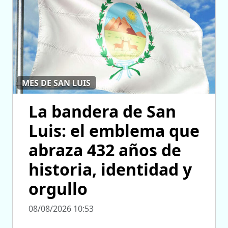
MES DE SAN LUIS
La bandera de San
Luis: el emblema que
abraza 432 años de
historia, identidad y
orgullo
08/08/2026 10:53