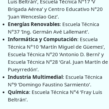
Luis Beltrán’, Escuela Técnica N°17 ‘V
Brigada Aérea’ y Centro Educativo N°20
‘Juan Wenceslao Gez’.
Energías Renovables
: Escuela Técnica
N°37 ‘Ing. Germán Avé Lallemant’.
Informática y Computación
: Escuela
Técnica N°10 ‘Martín Miguel de Güemes’,
Escuela Técnica N°20 ‘Antonio D. Berni’ y
Escuela Técnica N°28 ‘Gral. Juan Martín de
Pueyrredón’.
Industria Multimedial
: Escuela Técnica
N°9 ‘Domingo Faustino Sarmiento’.
Química
: Escuela Técnica N°4 ‘Fray Luis
Beltrán’.