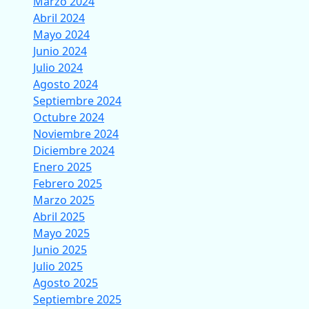
Marzo 2024
Abril 2024
Mayo 2024
Junio 2024
Julio 2024
Agosto 2024
Septiembre 2024
Octubre 2024
Noviembre 2024
Diciembre 2024
Enero 2025
Febrero 2025
Marzo 2025
Abril 2025
Mayo 2025
Junio 2025
Julio 2025
Agosto 2025
Septiembre 2025