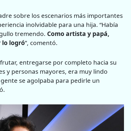
 padre sobre los escenarios más importantes
eriencia inolvidable para una hija. “Había
orgullo tremendo.
Como artista y papá,
 lo logró
”, comentó.
isfrutar, entregarse por completo hacia su
tes y personas mayores, era muy lindo
a gente se agolpaba para pedirle un
ó.