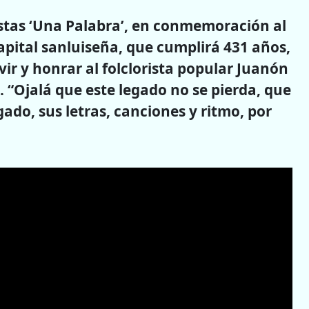
istas ‘Una Palabra’, en conmemoración al
apital sanluiseña, que cumplirá 431 años,
ir y honrar al folclorista popular Juanón
 “Ojalá que este legado no se pierda, que
gado, sus letras, canciones y ritmo, por