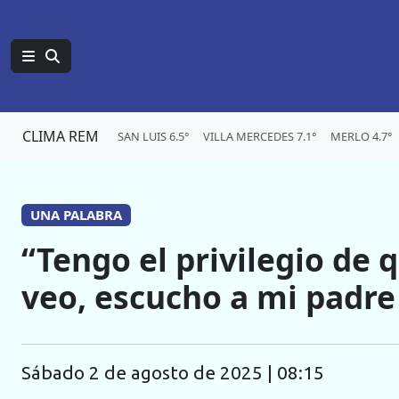
CLIMA REM
SAN LUIS 6.5°
VILLA MERCEDES 7.1°
MERLO 4.7°
UNA PALABRA
“Tengo el privilegio de
veo, escucho a mi padre
sábado 2 de agosto de 2025 | 08:15