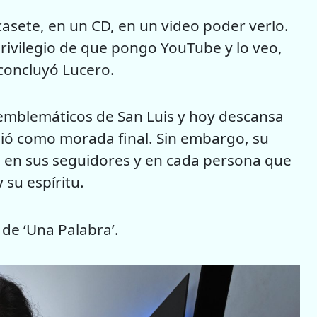
casete, en un CD, en un video poder verlo.
privilegio de que pongo YouTube y lo veo,
 concluyó Lucero.
 emblemáticos de San Luis y hoy descansa
igió como morada final. Sin embargo, su
a, en sus seguidores y en cada persona que
 su espíritu.
 de ‘Una Palabra’.