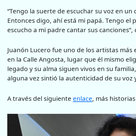
“Tengo la suerte de escuchar su voz en un 
Entonces digo, ahí está mi papá. Tengo el 
escucho a mi padre cantar sus canciones”,
Juanón Lucero fue uno de los artistas más
en la Calle Angosta, lugar que él mismo el
legado y su alma siguen vivos en su famili
alguna vez sintió la autenticidad de su voz y
A través del siguiente
enlace
, más historias