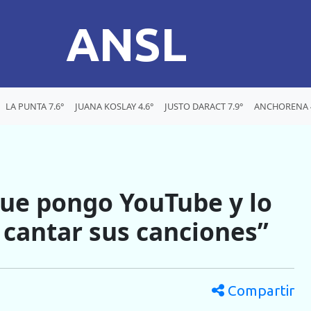
ANSL
LA PUNTA 7.6°
JUANA KOSLAY 4.6°
JUSTO DARACT 7.9°
ANCHORENA 4
 que pongo YouTube y lo
 cantar sus canciones”
Compartir