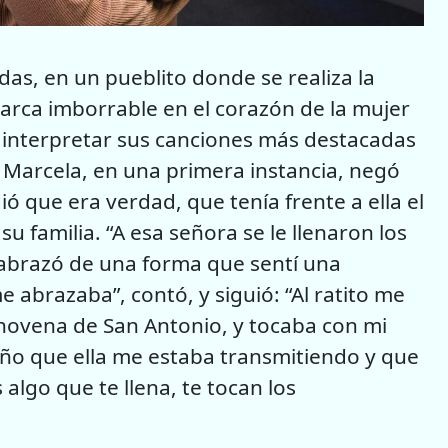
adas, en un pueblito donde se realiza la
rca imborrable en el corazón de la mujer
 e interpretar sus canciones más destacadas
 Marcela, en una primera instancia, negó
ó que era verdad, que tenía frente a ella el
su familia. “A esa señora se le llenaron los
abrazó de una forma que sentí una
e abrazaba”, contó, y siguió: “Al ratito me
a novena de San Antonio, y tocaba con mi
iño que ella me estaba transmitiendo y que
algo que te llena, te tocan los