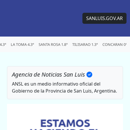
SANLUIS.GOV.AR
.3°
LA TOMA 4.3°
SANTA ROSA 1.8°
TILISARAO 1.3°
CONCARAN 0°
Agencia de Noticias San Luis
ANSL es un medio informativo oficial del
Gobierno de la Provincia de San Luis, Argentina.