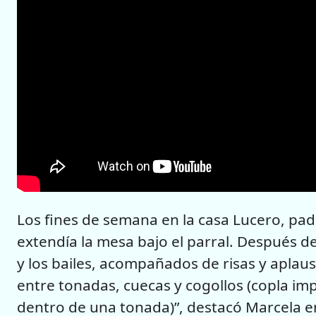
Los fines de semana en la casa Lucero, padre
extendía la mesa bajo el parral. Después 
y los bailes, acompañados de risas y aplaus
entre tonadas, cuecas y cogollos (copla im
dentro de una tonada)”, destacó Marcela en