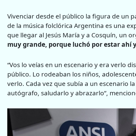
Vivenciar desde el público la figura de un
de la música folclórica Argentina es una exp
que llegar al Jesús María y a Cosquín, un 
muy grande, porque luchó por estar ahí y
“Vos lo veías en un escenario y era verlo d
público. Lo rodeaban los niños, adolescen
verlo. Cada vez que subía a un escenario l
autógrafo, saludarlo y abrazarlo”, mencion