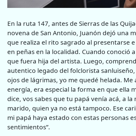
En la ruta 147, antes de Sierras de las Quij
novena de San Antonio, Juanón dejó una ma
que realiza el rito sagrado al presentarse
en peñas en la localidad. Cuando conoció a
que fuera hija del artista. Luego, comprendi
autentico legado del folclorista sanluiseño, 
ojos de lágrimas, yo me quedé helada. Me 
energía, era especial la forma en que ella m
dice, vos sabes que tu papá venía acá, a l
marido, quien ya no está tampoco. Ese car
mi papá haya estado con estas personas es 
sentimientos”.