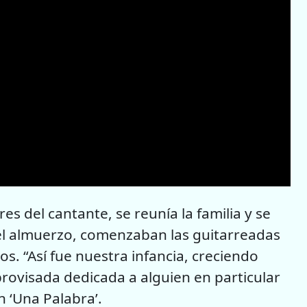
s del cantante, se reunía la familia y se
del almuerzo, comenzaban las guitarreadas
os. “Así fue nuestra infancia, creciendo
provisada dedicada a alguien en particular
 ‘Una Palabra’.