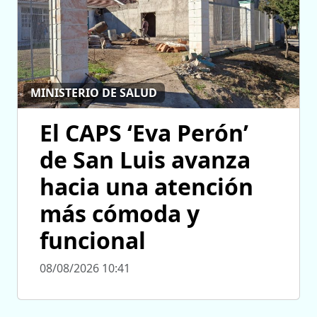
MINISTERIO DE SALUD
El CAPS ‘Eva Perón’
de San Luis avanza
hacia una atención
más cómoda y
funcional
08/08/2026 10:41