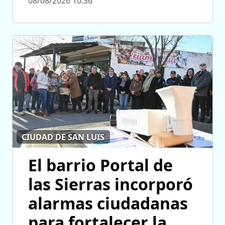
08/08/2026 10:36
CIUDAD DE SAN LUIS
El barrio Portal de
las Sierras incorporó
alarmas ciudadanas
para fortalecer la