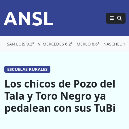
ANSL
SAN LUIS 9.2°
V. MERCEDES 6.2°
MERLO 8.6°
NASCHEL 1.8
ESCUELAS RURALES
Los chicos de Pozo del
Tala y Toro Negro ya
pedalean con sus TuBi