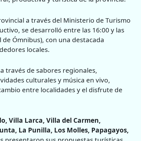
ovincial a través del Ministerio de Turismo
ctivo, se desarrolló entre las 16:00 y las
al de Ómnibus), con una destacada
ndedores locales.
 a través de sabores regionales,
vidades culturales y música en vivo,
ambio entre localidades y el disfrute de
lo, Villa Larca, Villa del Carmen,
unta, La Punilla, Los Molles, Papagayos,
es presentaron sus propuestas turísticas,