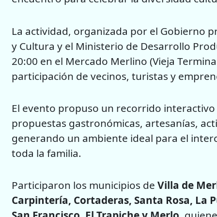
La actividad, organizada por el Gobierno pr
y Cultura y el Ministerio de Desarrollo Produ
20:00 en el Mercado Merlino (Vieja Termin
participación de vecinos, turistas y empre
El evento propuso un recorrido interactivo
propuestas gastronómicas, artesanías, acti
generando un ambiente ideal para el interc
toda la familia.
Participaron los municipios de
Villa de Mer
Carpintería, Cortaderas, Santa Rosa, La P
San Francisco, El Trapiche y Merlo
, quien