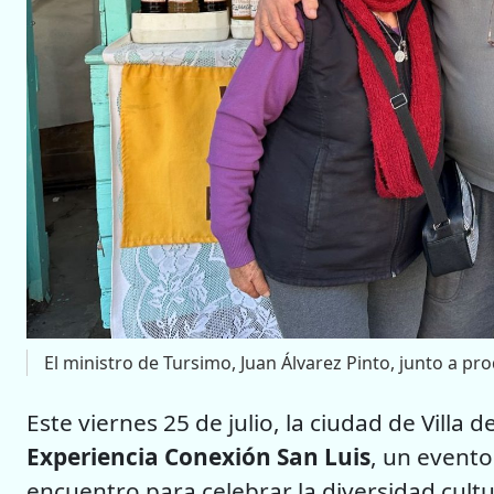
El ministro de Tursimo, Juan Álvarez Pinto, junto a pr
Este viernes 25 de julio, la ciudad de Villa
Experiencia Conexión San Luis
, un event
encuentro para celebrar la diversidad cultur