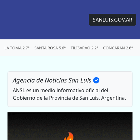
SANLUIS.GOV.AR
LA TOMA 2.7°
SANTA ROSA 5.6°
TILISARAO 2.2°
CONCARAN 2.6°
S
Agencia de Noticias San Luis
ANSL es un medio informativo oficial del
Gobierno de la Provincia de San Luis, Argentina.