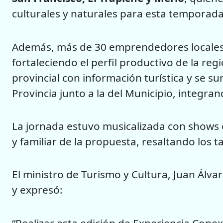
culturales y naturales para esta temporada
Además, más de 30 emprendedores locales o
fortaleciendo el perfil productivo de la r
provincial con información turística y se s
Provincia junto a la del Municipio, integra
La jornada estuvo musicalizada con shows 
y familiar de la propuesta, resaltando los t
El ministro de Turismo y Cultura, Juan Álvar
y expresó:
“Realizar esta edición de Experiencia Conex