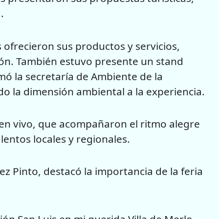
.
frecieron sus productos y servicios,
egión. También estuvo presente un stand
umó la secretaría de Ambiente de la
ndo la dimensión ambiental a la experiencia.
en vivo, que acompañaron el ritmo alegre
alentos locales y regionales.
ez Pinto, destacó la importancia de la feria
ión San Luis en mi querida Villa de Merlo