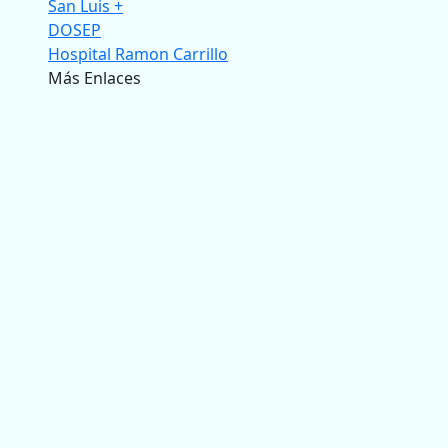
San Luis +
DOSEP
Hospital Ramon Carrillo
Más Enlaces