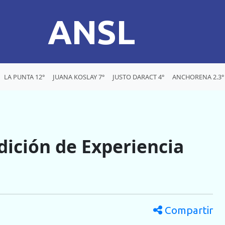
ANSL
LA PUNTA 12°
JUANA KOSLAY 7°
JUSTO DARACT 4°
ANCHORENA 2.3°
dición de Experiencia
Compartir