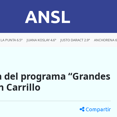
ANSL
LA PUNTA 6.5°
JUANA KOSLAY 4.6°
JUSTO DARACT 2.9°
ANCHORENA 6
 del programa “Grandes
 Carrillo
Compartir