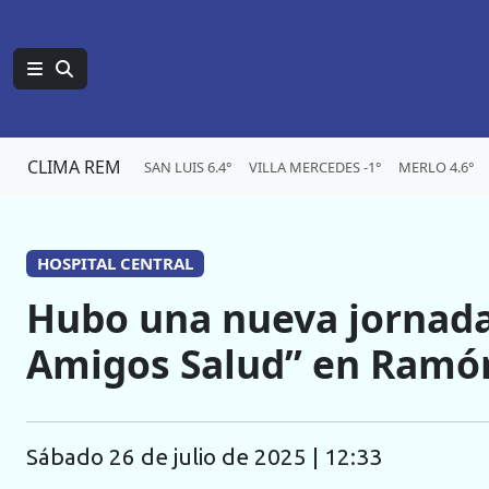
CLIMA REM
SAN LUIS 6.4°
VILLA MERCEDES -1°
MERLO 4.6°
HOSPITAL CENTRAL
Hubo una nueva jornada
Amigos Salud” en Ramón
sábado 26 de julio de 2025 | 12:33