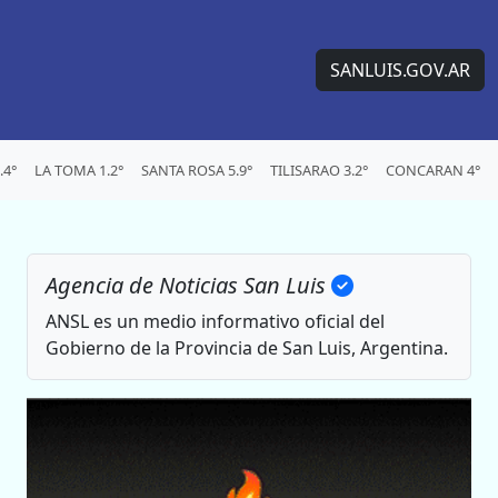
SANLUIS.GOV.AR
.4°
LA TOMA 1.2°
SANTA ROSA 5.9°
TILISARAO 3.2°
CONCARAN 4°
Agencia de Noticias San Luis
ANSL es un medio informativo oficial del
Gobierno de la Provincia de San Luis, Argentina.