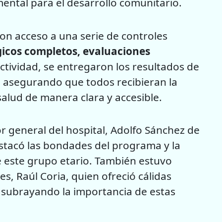
mental para el desarrollo comunitario.
ron acceso a una serie de controles
gicos completos, evaluaciones
a actividad, se entregaron los resultados de
, asegurando que todos recibieran la
alud de manera clara y accesible.
or general del hospital, Adolfo Sánchez de
estacó las bondades del programa y la
e este grupo etario. También estuvo
es, Raúl Coria, quien ofreció cálidas
, subrayando la importancia de estas