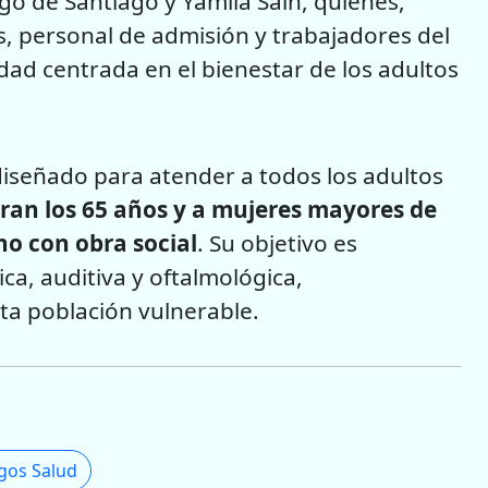
o de Santiago y Yamila Saín, quienes,
, personal de admisión y trabajadores del
dad centrada en el bienestar de los adultos
iseñado para atender a todos los adultos
eran los 65 años y a mujeres mayores de
no con obra social
. Su objetivo es
ca, auditiva y oftalmológica,
ta población vulnerable.
gos Salud