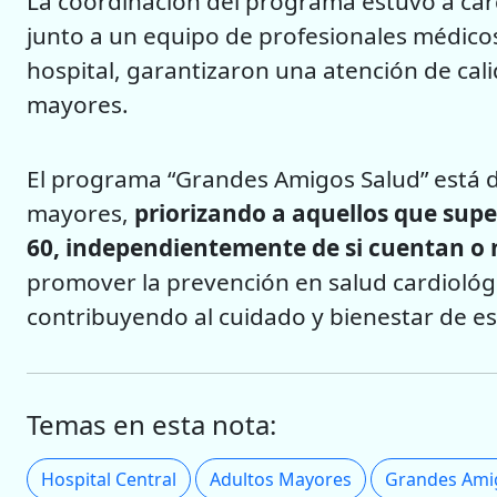
La coordinación del programa estuvo a carg
junto a un equipo de profesionales médicos
hospital, garantizaron una atención de cali
mayores.
El programa “Grandes Amigos Salud” está d
mayores,
priorizando a aquellos que sup
60, independientemente de si cuentan o 
promover la prevención en salud cardiológi
contribuyendo al cuidado y bienestar de es
Temas en esta nota:
Hospital Central
Adultos Mayores
Grandes Ami