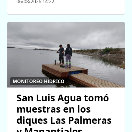
06/08/2026 14:22
MONITOREO HÍDRICO
San Luis Agua tomó
muestras en los
diques Las Palmeras
y Manantiales