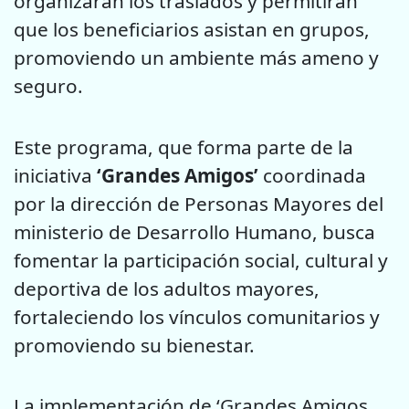
organizarán los traslados y permitirán
que los beneficiarios asistan en grupos,
promoviendo un ambiente más ameno y
seguro.
Este programa, que forma parte de la
iniciativa
‘Grandes Amigos’
coordinada
por la dirección de Personas Mayores del
ministerio de Desarrollo Humano, busca
fomentar la participación social, cultural y
deportiva de los adultos mayores,
fortaleciendo los vínculos comunitarios y
promoviendo su bienestar.
La implementación de ‘Grandes Amigos