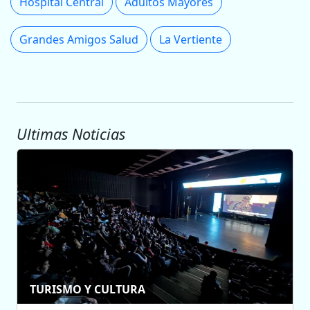
Hospital Central
Adultos Mayores
Grandes Amigos Salud
La Vertiente
Ultimas Noticias
TURISMO Y CULTURA