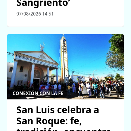
Sangriento’
07/08/2026 14:51
CONEXIÓN CON LA FE
San Luis celebra a
San Roque: fe,