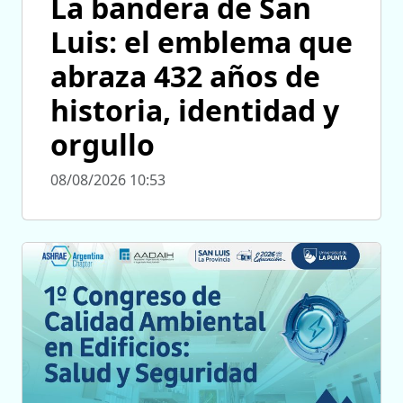
La bandera de San
Luis: el emblema que
abraza 432 años de
historia, identidad y
orgullo
08/08/2026 10:53