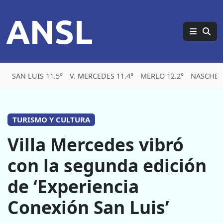
ANSL
SAN LUIS 11.5°
V. MERCEDES 11.4°
MERLO 12.2°
NASCHEL 
TURISMO Y CULTURA
Villa Mercedes vibró
con la segunda edición
de ‘Experiencia
Conexión San Luis’