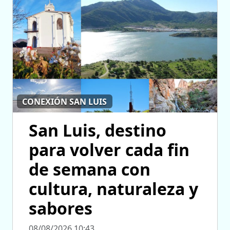
CONEXIÓN SAN LUIS
San Luis, destino
para volver cada fin
de semana con
cultura, naturaleza y
sabores
08/08/2026 10:43