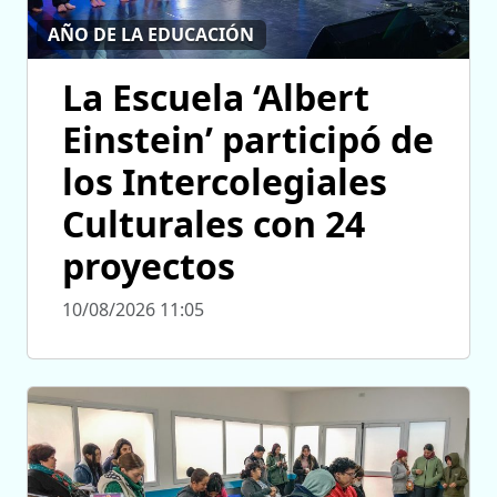
AÑO DE LA EDUCACIÓN
La Escuela ‘Albert
Einstein’ participó de
los Intercolegiales
Culturales con 24
proyectos
10/08/2026 11:05