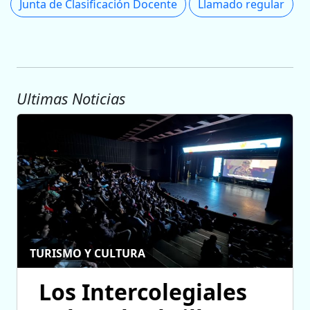
Junta de Clasificación Docente
Llamado regular
Ultimas Noticias
TURISMO Y CULTURA
Los Intercolegiales