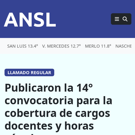
ANSL
SAN LUIS 13.4°
V. MERCEDES 12.7°
MERLO 11.8°
NASCHEL 
LLAMADO REGULAR
Publicaron la 14°
convocatoria para la
cobertura de cargos
docentes y horas