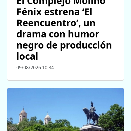
El Complejo Molino
Fénix estrena ‘El
Reencuentro’, un
drama con humor
negro de producción
local
09/08/2026 10:34