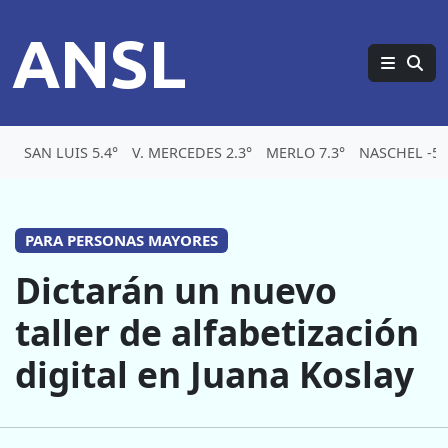
ANSL
SAN LUIS 5.4°
V. MERCEDES 2.3°
MERLO 7.3°
NASCHEL -5.
PARA PERSONAS MAYORES
Dictarán un nuevo
taller de alfabetización
digital en Juana Koslay