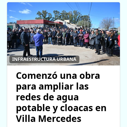
INFRAESTRUCTURA URBANA
Comenzó una obra
para ampliar las
redes de agua
potable y cloacas en
Villa Mercedes