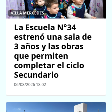
VILLA MERCEDES
La Escuela N°34
estrenó una sala de
3 años y las obras
que permiten
completar el ciclo
Secundario
06/08/2026 18:02