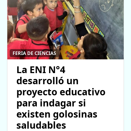
FERIA DE CIENCIAS
La ENI N°4
desarrolló un
proyecto educativo
para indagar si
existen golosinas
saludables