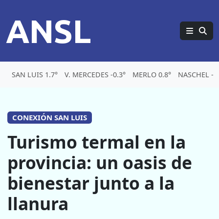
ANSL
SAN LUIS 1.7°
V. MERCEDES -0.3°
MERLO 0.8°
NASCHEL -5.
CONEXIÓN SAN LUIS
Turismo termal en la
provincia: un oasis de
bienestar junto a la
llanura