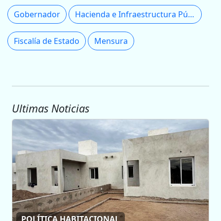
Gobernador
Hacienda e Infraestructura Pública
Fiscalía de Estado
Mensura
Ultimas Noticias
POLÍTICA HABITACIONAL