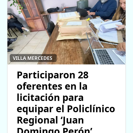
VILLA MERCEDES
Participaron 28
oferentes en la
licitación para
equipar el Policlínico
Regional ‘Juan
Domingo Perón’