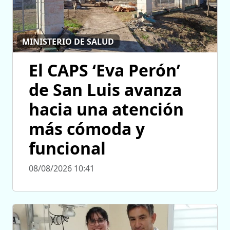
MINISTERIO DE SALUD
El CAPS ‘Eva Perón’
de San Luis avanza
hacia una atención
más cómoda y
funcional
08/08/2026 10:41